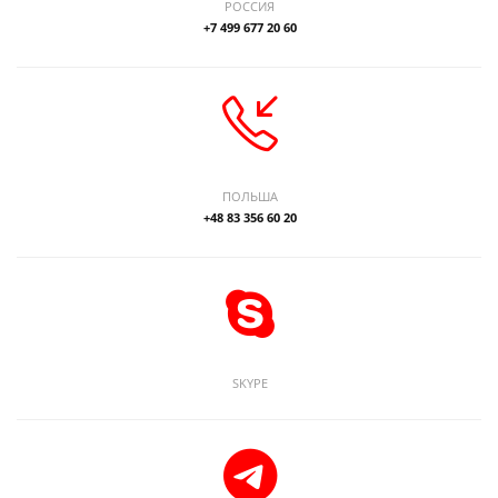
РОССИЯ
+7 499 677 20 60
ПОЛЬША
+48 83 356 60 20
SKYPE