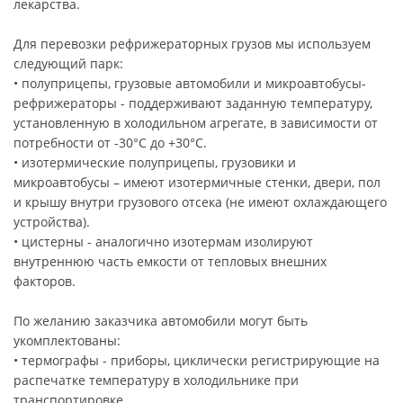
лекарства.
Для перевозки рефрижераторных грузов мы используем
следующий парк:
• полуприцепы, грузовые автомобили и микроавтобусы-
рефрижераторы - поддерживают заданную температуру,
установленную в холодильном агрегате, в зависимости от
потребности от -30°C до +30°C.
• изотермические полуприцепы, грузовики и
микроавтобусы – имеют изотермичные стенки, двери, пол
и крышу внутри грузового отсека (не имеют охлаждающего
устройства).
• цистерны - аналогично изотермам изолируют
внутреннюю часть емкости от тепловых внешних
факторов.
По желанию заказчика автомобили могут быть
укомплектованы:
• термографы - приборы, циклически регистрирующие на
распечатке температуру в холодильнике при
транспортировке.